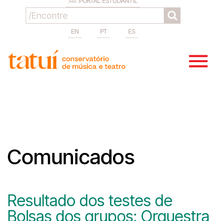
PORTAL ESTUDANTIL
EN
PT
ES
Comunicados
Resultado dos testes de
Bolsas dos grupos: Orquestra