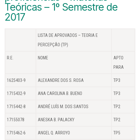
Teóricas – 1º Semestre de
2017
LISTA DE APROVADOS – TEORIA E
PERCEPÇÃO (TP)
R.E.
NOME
APTO
PARA
1625403-9
ALEXANDRE DOS S. ROSA
TP3
1715432-9
ANA CAROLINA B. BUENO
TP3
1715442-8
ANDRÉ LUÍS M. DOS SANTOS
TP2
17155078
ANESKA B. PALACKY
TP2
1715462-6
ANGEL Q. ARROYO
TP5