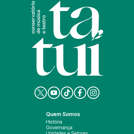
Quem Somos
História
Governança
Unidades e Setores