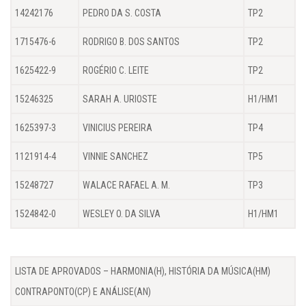
14242176
PEDRO DA S. COSTA
TP2
1715476-6
RODRIGO B. DOS SANTOS
TP2
1625422-9
ROGÉRIO C. LEITE
TP2
15246325
SARAH A. URIOSTE
H1/HM1
1625397-3
VINICIUS PEREIRA
TP4
1121914-4
VINNIE SANCHEZ
TP5
15248727
WALACE RAFAEL A. M.
TP3
1524842-0
WESLEY O. DA SILVA
H1/HM1
LISTA DE APROVADOS – HARMONIA(H), HISTÓRIA DA MÚSICA(HM)
CONTRAPONTO(CP) E ANÁLISE(AN)