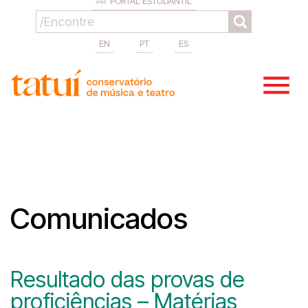
PORTAL ESTUDANTIL
EN
PT
ES
Comunicados
Resultado das provas de
proficiências – Matérias