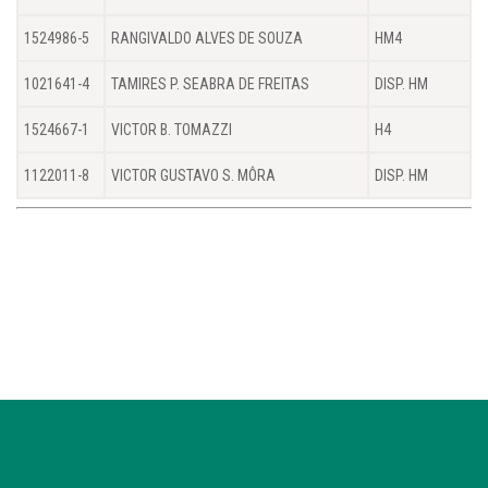
1524986-5
RANGIVALDO ALVES DE SOUZA
HM4
1021641-4
TAMIRES P. SEABRA DE FREITAS
DISP. HM
1524667-1
VICTOR B. TOMAZZI
H4
1122011-8
VICTOR GUSTAVO S. MÔRA
DISP. HM