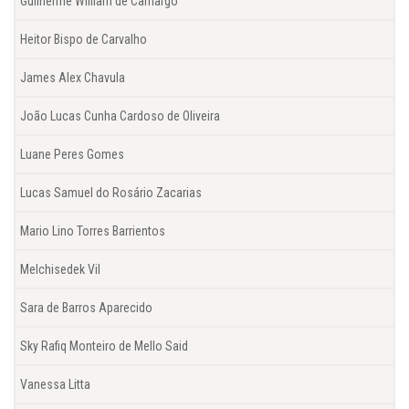
Guilherme William de Camargo
Heitor Bispo de Carvalho
James Alex Chavula
João Lucas Cunha Cardoso de Oliveira
Luane Peres Gomes
Lucas Samuel do Rosário Zacarias
Mario Lino Torres Barrientos
Melchisedek Vil
Sara de Barros Aparecido
Sky Rafiq Monteiro de Mello Said
Vanessa Litta