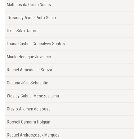
Matheus da Costa Nunes
Rosmery Aymé Pinto Subia
Uziel Silva Ramos
Luana Cristina Gonçalves Santos
Murilo Henrique Juvencio
Rachel Almeida de Souza
Cristina Júlia Sebastião
Wesley Gabriel Menezes Lima
Otavio Alkimim de sousa
Rosselí Gamarra Holguin
Raquel Androszczuk Marques