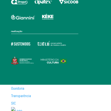
Ouvidoria
Transparência
SIC