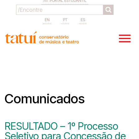
PORTAL ESTUDANTIL
EN
PT
ES
Comunicados
RESULTADO – 1º Processo
Seletivo para Concessão de