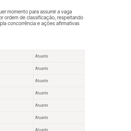
uer momento para assumir a vaga
or ordem de classificação, respeitando
mpla concorrência e ações afirmativas
Atuante
Atuante
Atuante
Atuante
Atuante
Atuante
Atuante