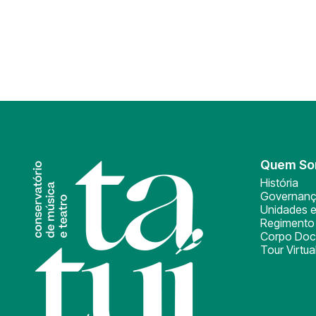
Quem S
História
Governan
Unidades e
Regimento 
Corpo Doc
Tour Virtua