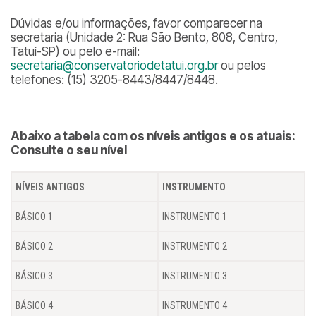
Dúvidas e/ou informações, favor comparecer na
secretaria (Unidade 2: Rua São Bento, 808, Centro,
Tatuí-SP) ou pelo e-mail:
secretaria@conservatoriodetatui.org.br
ou pelos
telefones: (15) 3205-8443/8447/8448.
Abaixo a tabela com os níveis antigos e os atuais:
Consulte o seu nível
NÍVEIS ANTIGOS
INSTRUMENTO
BÁSICO 1
INSTRUMENTO 1
BÁSICO 2
INSTRUMENTO 2
BÁSICO 3
INSTRUMENTO 3
BÁSICO 4
INSTRUMENTO 4