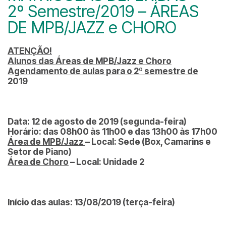
2º Semestre/2019 – ÁREAS
DE MPB/JAZZ e CHORO
ATENÇÃO!
Alunos das Áreas de MPB/Jazz e Choro
Agendamento de aulas para o 2º semestre de
2019
Data: 12 de agosto de 2019 (segunda-feira)
Horário: das 08h00 às 11h00 e das 13h00 às 17h00
Área de MPB/Jazz
– Local: Sede (Box, Camarins e
Setor de Piano)
Área de Choro
– Local: Unidade 2
Início das aulas: 13/08/2019 (terça-feira)