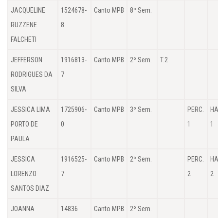
JACQUELINE
1524678-
Canto MPB
8º Sem.
RUZZENE
8
FALCHETI
JEFFERSON
1916813-
Canto MPB
2º Sem.
T.2
RODRIGUES DA
7
SILVA
JESSICA LIMA
1725906-
Canto MPB
3º Sem.
PERC.
HA
PORTO DE
0
1
1
PAULA
JESSICA
1916525-
Canto MPB
2º Sem.
PERC.
HA
LORENZO
7
2
2
SANTOS DIAZ
JOANNA
14836
Canto MPB
2º Sem.