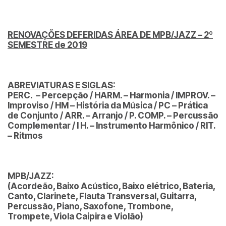
RENOVAÇÕES DEFERIDAS ÁREA DE MPB/JAZZ – 2º
SEMESTRE de 2019
ABREVIATURAS E SIGLAS:
PERC. – Percepção / HARM. – Harmonia / IMPROV. –
Improviso / HM – História da Música / PC – Prática
de Conjunto /
ARR. – Arranjo / P. COMP. – Percussão
Complementar / I H. – Instrumento Harmônico / RIT.
– Ritmos
MPB/JAZZ:
(Acordeão, Baixo Acústico, Baixo elétrico, Bateria,
Canto, Clarinete, Flauta Transversal, Guitarra,
Percussão, Piano, Saxofone, Trombone,
Trompete, Viola Caipira e Violão)