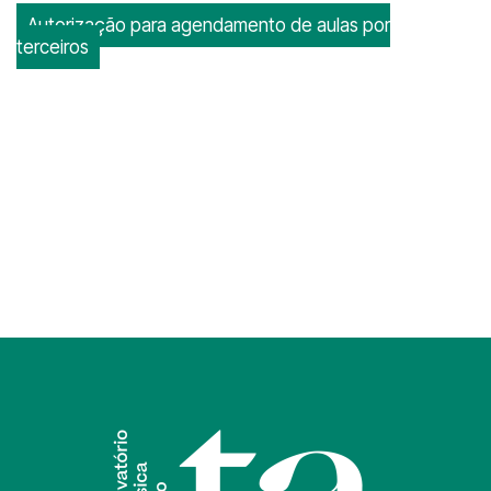
Autorização para agendamento de aulas por
terceiros