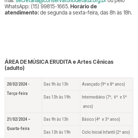
mail:
secretaria@conservatoriodetatui.org.br
ou pelo
WhatsApp: (15) 99815-1665.
Horário de
atendimento:
de segunda a sexta-feira, das 8h às 18h.
ÁREA DE MÚSICA ERUDITA e Artes Cênicas
(adulto)
20/02/2024 -
Das 9h às 13h
Avançado (9º e 8º anos)
Terça-feira
Das 13h às 19h
Intermediário (7º, 6º e 5º
anos)
21/02/2024 –
Das 9h às 13h
Básico (4º e 3º anos)
Quarta-feira
Das 13h às 19h
Ciclo Inicial Infantil (2º ano)