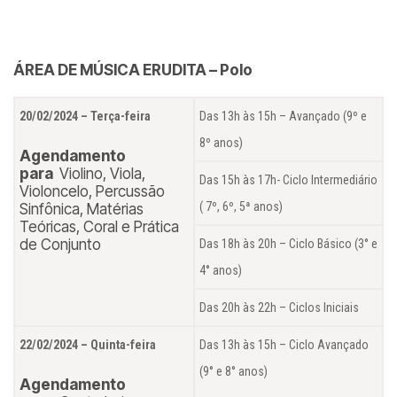
ÁREA DE MÚSICA ERUDITA – Polo
20/02/2024 – Terça-feira
Das 13h às 15h – Avançado (9º e
8º anos)
Agendamento
para
Violino, Viola,
Das 15h às 17h- Ciclo Intermediário
Violoncelo, Percussão
( 7º, 6º, 5ª anos)
Sinfônica, Matérias
Teóricas, Coral e Prática
de Conjunto
Das 18h às 20h – Ciclo Básico (3° e
4° anos)
Das 20h às 22h – Ciclos Iniciais
22/02/2024 – Quinta-feira
Das 13h às 15h – Ciclo Avançado
(9° e 8° anos)
Agendamento