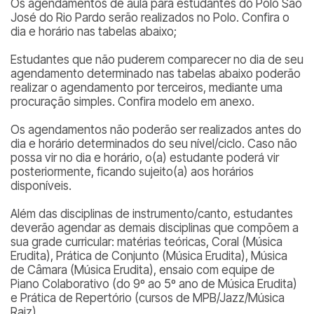
Os agendamentos de aula para estudantes do Polo São
José do Rio Pardo serão realizados no Polo. Confira o
dia e horário nas tabelas abaixo;
Estudantes que não puderem comparecer no dia de seu
agendamento determinado nas tabelas abaixo poderão
realizar o agendamento por terceiros, mediante uma
procuração simples. Confira modelo em anexo.
Os agendamentos não poderão ser realizados antes do
dia e horário determinados do seu nível/ciclo. Caso não
possa vir no dia e horário, o(a) estudante poderá vir
posteriormente, ficando sujeito(a) aos horários
disponíveis.
Além das disciplinas de instrumento/canto, estudantes
deverão agendar as demais disciplinas que compõem a
sua grade curricular: matérias teóricas, Coral (Música
Erudita), Prática de Conjunto (Música Erudita), Música
de Câmara (Música Erudita), ensaio com equipe de
Piano Colaborativo (do 9º ao 5º ano de Música Erudita)
e Prática de Repertório (cursos de MPB/Jazz/Música
Raiz)