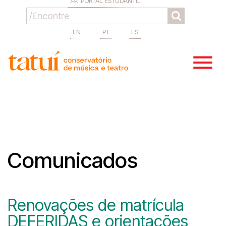
PORTAL ESTUDANTIL
EN
PT
ES
Comunicados
Renovações de matrícula
DEFERIDAS e orientações