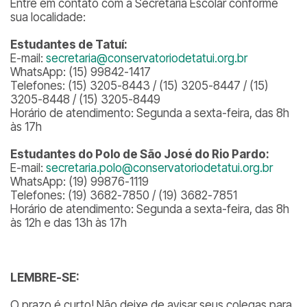
Entre em contato com a Secretaria Escolar conforme
sua localidade:
Estudantes de Tatuí:
E-mail:
secretaria@conservatoriodetatui.org.br
WhatsApp: (15) 99842-1417
Telefones: (15) 3205-8443 / (15) 3205-8447 / (15)
3205-8448 / (15) 3205-8449
Horário de atendimento: Segunda a sexta-feira, das 8h
às 17h
Estudantes do Polo de São José do Rio Pardo:
E-mail:
secretaria.polo@conservatoriodetatui.org.br
WhatsApp: (19) 99876-1119
Telefones: (19) 3682-7850 / (19) 3682-7851
Horário de atendimento: Segunda a sexta-feira, das 8h
às 12h e das 13h às 17h
LEMBRE-SE:
O prazo é curto! Não deixe de avisar seus colegas para