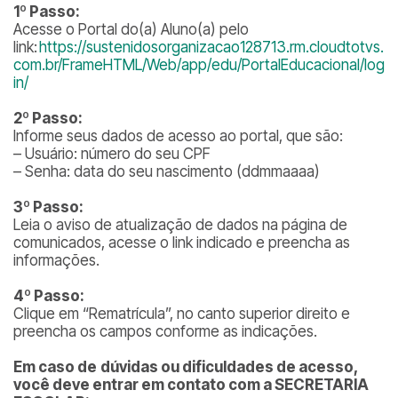
1º Passo:
Acesse o Portal do(a) Aluno(a) pelo
link:
https://sustenidosorganizacao128713.rm.cloudtotvs.
com.br/FrameHTML/Web/app/edu/PortalEducacional/log
in/
2º Passo:
Informe seus dados de acesso ao portal, que são:
– Usuário: número do seu CPF
– Senha: data do seu nascimento (ddmmaaaa)
3º Passo:
Leia o aviso de atualização de dados na página de
comunicados, acesse o link indicado e preencha as
informações.
4º Passo:
Clique em “Rematrícula”, no canto superior direito e
preencha os campos conforme as indicações.
Em caso de
dúvidas ou dificuldades de acesso,
você deve entrar em contato com a SECRETARIA