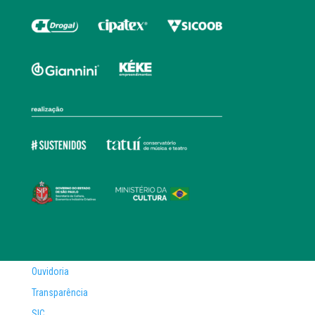
Ouvidoria
Transparência
SIC