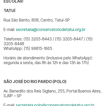
ESCOLAR:
TATUÍ
Rua São Bento, 808, Centro, Tatuí-SP
E-mail:
secretaria@conservatoriodetatui.org.br
Telefones: (15) 3205-8443 / (15) 3205-8447 / (15)
3205-8448
WhatsApp: (15) 99815-1665
Horário de atendimento (inclusive pelo WhatsApp):
segunda a sexta, das 8h às 12h e das 13h às 17h)
SÃO JOSÉ DO RIO PARDO (POLO)
Av. Benedito dos Reis Sigliano, 255, Portal Buenos Aires,
SJRP – SP
E-mail:
secretaria.polo@conservatoriodetatui.org.br