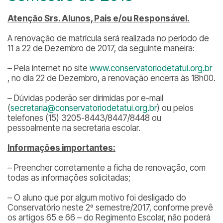
Atenção Srs. Alunos, Pais e/ou Responsável.
A renovação de matrícula será realizada no período de
11 a 22 de Dezembro de 2017, da seguinte maneira:
– Pela internet no site
www.conservatoriodetatui.org.br
, no dia 22 de Dezembro, a renovação encerra às 18h00.
– Dúvidas poderão ser dirimidas por e-mail
(
secretaria@conservatoriodetatui.org.br
) ou pelos
telefones (15) 3205-8443/8447/8448 ou
pessoalmente na secretaria escolar.
Informações importantes:
– Preencher corretamente a ficha de renovação, com
todas as informações solicitadas;
– O aluno que por algum motivo foi desligado do
Conservatório neste 2º semestre/2017, conforme prevê
os artigos 65 e 66 – do Regimento Escolar, não poderá