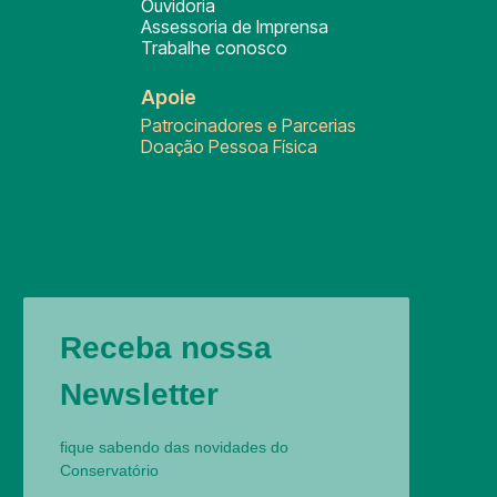
Ouvidoria
Assessoria de Imprensa
Trabalhe conosco
Apoie
Patrocinadores e Parcerias
Doação Pessoa Física