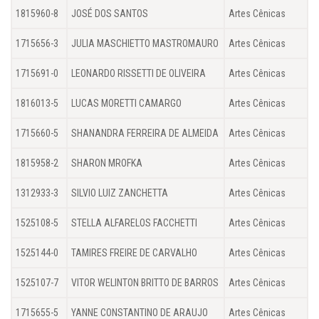
1815960-8
JOSÉ DOS SANTOS
Artes Cênicas
1715656-3
JULIA MASCHIETTO MASTROMAURO
Artes Cênicas
1715691-0
LEONARDO RISSETTI DE OLIVEIRA
Artes Cênicas
1816013-5
LUCAS MORETTI CAMARGO
Artes Cênicas
1715660-5
SHANANDRA FERREIRA DE ALMEIDA
Artes Cênicas
1815958-2
SHARON MROFKA
Artes Cênicas
1312933-3
SILVIO LUIZ ZANCHETTA
Artes Cênicas
1525108-5
STELLA ALFARELOS FACCHETTI
Artes Cênicas
1525144-0
TAMIRES FREIRE DE CARVALHO
Artes Cênicas
1525107-7
VITOR WELINTON BRITTO DE BARROS
Artes Cênicas
1715655-5
YANNE CONSTANTINO DE ARAUJO
Artes Cênicas