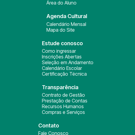
Área do Aluno
Agenda Cultural
Calendário Mensal
Mapa do Site
Estude conosco
Como ingressar
Inscrições Abertas
Seleção em Andamento
Calendário Escolar
Certificação Técnica
Transparência
Contrato de Gestão
Prestação de Contas
Recursos Humanos
Compras e Serviços
Contato
Fale Conosco