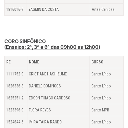
1816016-8
YASMIN DA COSTA
Artes Cênicas
CORO SINFÔNICO
(
Ensaios: 2ª, 3ª e 6ª das 09h00 as 12h00
)
RE
NOME
CURSO
1111752-0
CRISTIANE HASHIZUME
Canto Lírico
1826336-8
DANIELE DOMINGOS
Canto Lírico
1625251-2
EDSON THIAGO CARDOSO
Canto Lírico
1323396-0
FLORA REYES
Canto MPB
1524844-6
IMIRA TAIRA RANDO
Canto Lírico