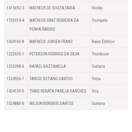
1413692-3
MATHEUS DE SOUZA FARIA
Violão
1725914-4
MATHEUS DINIZ FERREIRA DA
Trompete
PENHA RIBEIRO
1424160-8
MATHEUS JURGEN FRANZ
Baixo Elétrico
1222655-1
PETERSON RODRIGO DA SILVA
Trombone
1323398-6
RAFAEL BAZZANELLA
Guitarra
1524926-1
TARCIS OSTIANO SANTOS
Viola
1424159-0
THAIS RENATA PAREJA SANCHES
Voz
1524880-0
WILSON BORDIERI SANTOS
Guitarra