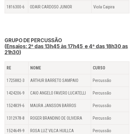
1816300-6
ODAIR CARDOSO JUNIOR
Viola Caipira
GRUPO DE PERCUSSÃO
(
Ensaios: 2ª das 13h45 às 17h45 e 4ª das 18h30 as
21h30
)
RE
NOME
CURSO
1725882-3
ARTHUR BARRETO SAMPAIO
Percussão
1424206-9
CAIO ANGELO FAVERO LUCATELLI
Percussão
1524839-6
MAURA JANSSON BARROS
Percussão
1312978-8
ROGER BRANDINO DE OLIVEIRA
Percussão
1524649-9
ROSA LUZ VILCA HUILLCA
Percussão