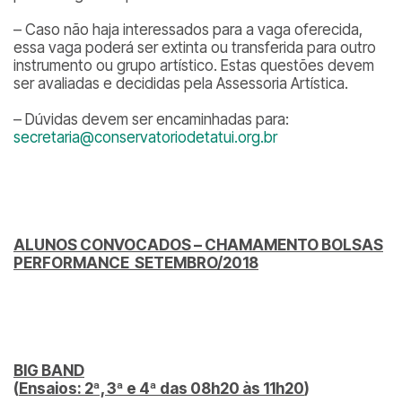
– Caso não haja interessados para a vaga oferecida,
essa vaga poderá ser extinta ou transferida para outro
instrumento ou grupo artístico. Estas questões devem
ser avaliadas e decididas pela Assessoria Artística.
– Dúvidas devem ser encaminhadas para:
secretaria@conservatoriodetatui.org.br
ALUNOS CONVOCADOS – CHAMAMENTO BOLSAS
PERFORMANCE SETEMBRO/2018
BIG BAND
(
Ensaios: 2ª, 3ª e 4ª das 08h20 às 11h20
)