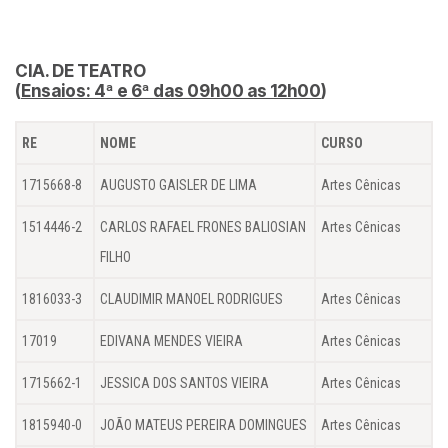
CIA. DE TEATRO
(
Ensaios: 4ª e 6ª das 09h00 as 12h00
)
RE
NOME
CURSO
1715668-8
AUGUSTO GAISLER DE LIMA
Artes Cênicas
1514446-2
CARLOS RAFAEL FRONES BALIOSIAN
Artes Cênicas
FILHO
1816033-3
CLAUDIMIR MANOEL RODRIGUES
Artes Cênicas
17019
EDIVANA MENDES VIEIRA
Artes Cênicas
1715662-1
JESSICA DOS SANTOS VIEIRA
Artes Cênicas
1815940-0
JOÃO MATEUS PEREIRA DOMINGUES
Artes Cênicas