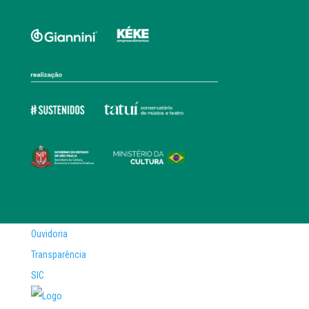
Ouvidoria
Transparência
SIC