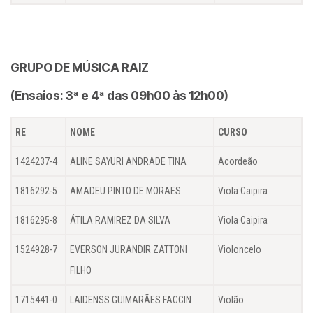
GRUPO DE MÚSICA RAIZ
(
Ensaios: 3ª e 4ª das 09h00 às 12h00
)
RE
NOME
CURSO
1424237-4
ALINE SAYURI ANDRADE TINA
Acordeão
1816292-5
AMADEU PINTO DE MORAES
Viola Caipira
1816295-8
ÁTILA RAMIREZ DA SILVA
Viola Caipira
1524928-7
EVERSON JURANDIR ZATTONI
Violoncelo
FILHO
1715441-0
LAIDENSS GUIMARÃES FACCIN
Violão