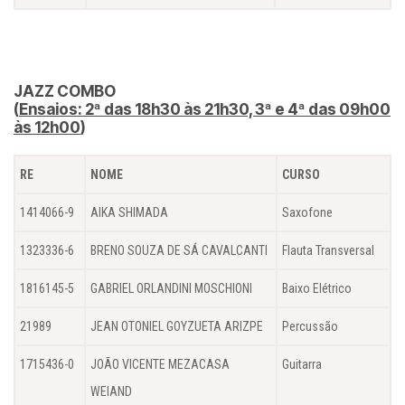
JAZZ COMBO
(
Ensaios: 2ª das 18h30 às 21h30, 3ª e 4ª das 09h00
às 12h00
)
RE
NOME
CURSO
1414066-9
AIKA SHIMADA
Saxofone
1323336-6
BRENO SOUZA DE SÁ CAVALCANTI
Flauta Transversal
1816145-5
GABRIEL ORLANDINI MOSCHIONI
Baixo Elétrico
21989
JEAN OTONIEL GOYZUETA ARIZPE
Percussão
1715436-0
JOÃO VICENTE MEZACASA
Guitarra
WEIAND