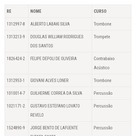
RE
NOME
CURSO
1312997-8
ALBERTO LABAKI SILVA
Trombone
1313213-9
DOUGLAS WILLIAM RODRIGUES
Trompete
DOS SANTOS
1826424-2
FELIPE DEPOLI DE OLIVEIRA
Contrabaixo
Acústico
1312953-1
GIOVANI ALVES LONER
Trombone
1010014-7
GUILHERME CORREA DA SILVA
Percussão
1021171-2
GUSTAVO ESTEFANO LOVATO
Percussão
REVELO
1524890-9
JORGE BENTO DE LAFUENTE
Percussão