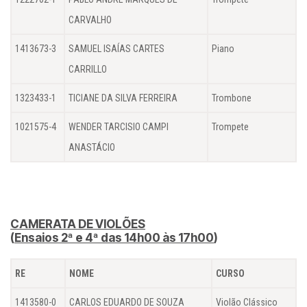
CARVALHO
1413673-3
SAMUEL ISAÍAS CARTES
Piano
CARRILLO
1323433-1
TICIANE DA SILVA FERREIRA
Trombone
1021575-4
WENDER TARCISIO CAMPI
Trompete
ANASTÁCIO
CAMERATA DE VIOLÕES
(
Ensaios 2ª e 4ª das 14h00 às 17h00
)
RE
NOME
CURSO
1413580-0
CARLOS EDUARDO DE SOUZA
Violão Clássico