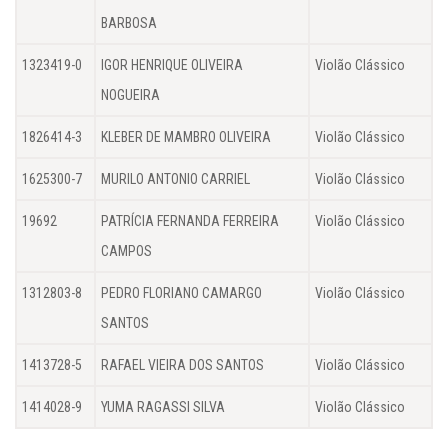
BARBOSA
1323419-0
IGOR HENRIQUE OLIVEIRA
Violão Clássico
NOGUEIRA
1826414-3
KLEBER DE MAMBRO OLIVEIRA
Violão Clássico
1625300-7
MURILO ANTONIO CARRIEL
Violão Clássico
19692
PATRÍCIA FERNANDA FERREIRA
Violão Clássico
CAMPOS
1312803-8
PEDRO FLORIANO CAMARGO
Violão Clássico
SANTOS
1413728-5
RAFAEL VIEIRA DOS SANTOS
Violão Clássico
1414028-9
YUMA RAGASSI SILVA
Violão Clássico