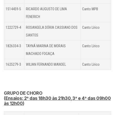
1514459-5
RICARDO AUGUSTO DE LIMA
Canto MPB
FENERICH
1222729-4
ROSANGELA DÓRIA CASSIANO DOS
Canto Lírico
SANTOS
1826334-3
TAYNÁ MARINA DE MORAIS
Canto Lírico
MACHADO FOGAÇA
1625279-3
WILIAN FERNANDO MANOEL
Canto Lírico
GRUPO DE CHORO
(
Ensaios: 2ª das 18h30 às 21h30, 3ª e 4ª das 09h00
às 12h00
)