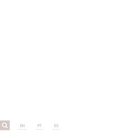
EN
PT
ES