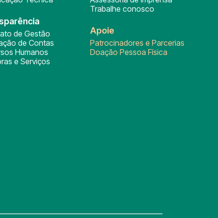
Trabalhe conosco
sparência
Apoie
rato de Gestão
tação de Contas
Patrocinadores e Parcerias
rsos Humanos
Doação Pessoa Física
ras e Serviços