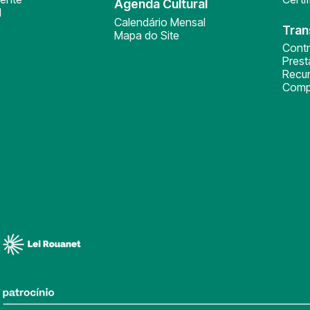
Agenda Cultural
l
Calendário Mensal
Tran
Mapa do Site
Cont
Pres
Recu
Comp