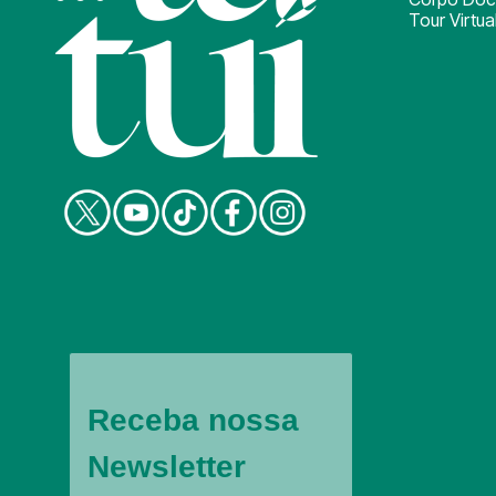
Tour Virtua