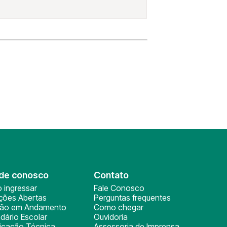
de conosco
Contato
 ingressar
Fale Conosco
ições Abertas
Perguntas frequentes
ção em Andamento
Como chegar
dário Escolar
Ouvidoria
ficação Técnica
Assessoria de Imprensa