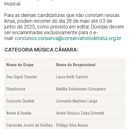
musical.
Para as demais candidaturas que não constam nessas
listas, podem recorrer do dia 28 de maio até 03 de
junho de 2025, como previsto em edital. Dúvidas devem
ser encaminhadas exclusivamente para o e-
mail:
concursos.conserva@conservatoriodetatui.org.br
CATEGORIA MÚSICA CÂMARA:
Nome do Grupo
Nome do Responsável
Duo Sigoli Tranche
Laura Heldt Tranche
Flautônicas
Natália Schiavinato Gonçalves
Consorte Quartet
Leonardo Martinez Lange
André & Ornella
André Vinícius Zicka Schmidt
Camerata Jovem de Violões
Phillipp Silva Areias