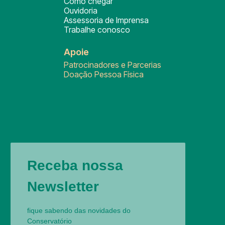
Como chegar
Ouvidoria
Assessoria de Imprensa
Trabalhe conosco
Apoie
Patrocinadores e Parcerias
Doação Pessoa Física