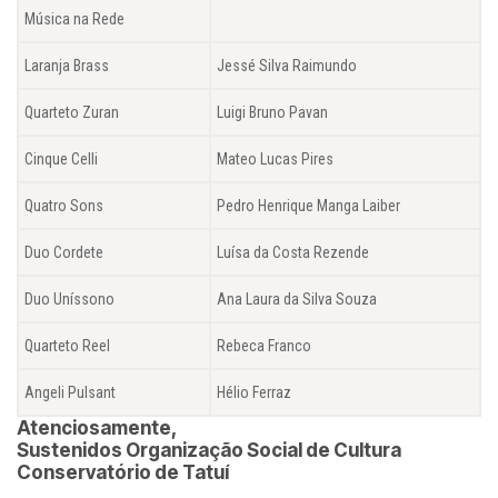
Música na Rede
Laranja Brass
Jessé Silva Raimundo
Quarteto Zuran
Luigi Bruno Pavan
Cinque Celli
Mateo Lucas Pires
Quatro Sons
Pedro Henrique Manga Laiber
Duo Cordete
Luísa da Costa Rezende
Duo Uníssono
Ana Laura da Silva Souza
Quarteto Reel
Rebeca Franco
Angeli Pulsant
Hélio Ferraz
Atenciosamente,
Sustenidos Organização Social de Cultura
Conservatório de Tatuí