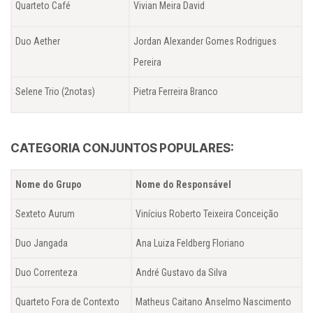
Quarteto Café
Vivian Meira David
Duo Aether
Jordan Alexander Gomes Rodrigues
Pereira
Selene Trio (2notas)
Pietra Ferreira Branco
CATEGORIA CONJUNTOS POPULARES:
Nome do Grupo
Nome do Responsável
Sexteto Aurum
Vinícius Roberto Teixeira Conceição
Duo Jangada
Ana Luiza Feldberg Floriano
Duo Correnteza
André Gustavo da Silva
Quarteto Fora de Contexto
Matheus Caitano Anselmo Nascimento