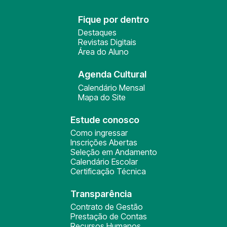
Fique por dentro
Destaques
Revistas Digitais
Área do Aluno
Agenda Cultural
Calendário Mensal
Mapa do Site
Estude conosco
Como ingressar
Inscrições Abertas
Seleção em Andamento
Calendário Escolar
Certificação Técnica
Transparência
Contrato de Gestão
Prestação de Contas
Recursos Humanos