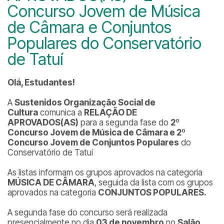
Concurso Jovem de Música
de Câmara e Conjuntos
Populares do Conservatório
de Tatuí
Olá, Estudantes!
A
Sustenidos Organização Social de
Cultura
comunica a
RELAÇÃO DE
APROVADOS(AS)
para a segunda fase do
2º
Concurso Jovem de Música de Câmara e 2º
Concurso Jovem de Conjuntos Populares
do
Conservatório de Tatuí
As listas informam os grupos aprovados na categoria
MÚSICA DE CÂMARA
, seguida da lista com os grupos
aprovados na categoria
CONJUNTOS POPULARES.
A segunda fase do concurso será realizada
presencialmente no dia
03 de novembro
no
Salão