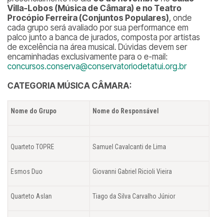
Villa-Lobos (Música de Câmara) e no Teatro
Procópio Ferreira (Conjuntos Populares)
, onde
cada grupo será avaliado por sua performance em
palco junto a banca de jurados, composta por artistas
de excelência na área musical. Dúvidas devem ser
encaminhadas exclusivamente para o e-mail:
concursos.conserva@conservatoriodetatui.org.br
CATEGORIA MÚSICA CÂMARA:
Nome do Grupo
Nome do Responsável
Quarteto TOPRE
Samuel Cavalcanti de Lima
Esmos Duo
Giovanni Gabriel Ricioli Vieira
Quarteto Aslan
Tiago da Silva Carvalho Júnior