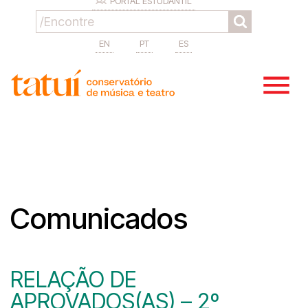
PORTAL ESTUDANTIL
EN
PT
ES
Comunicados
RELAÇÃO DE
APROVADOS(AS) – 2º