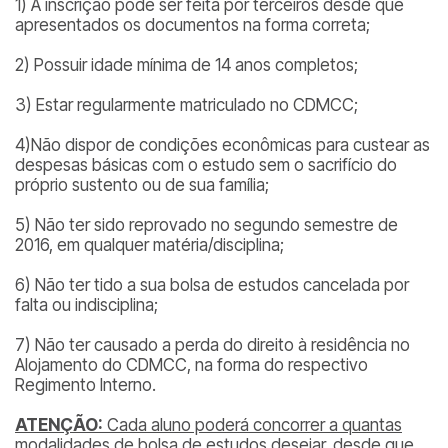
1) A inscrição pode ser feita por terceiros desde que
apresentados os documentos na forma correta;
2) Possuir idade mínima de 14 anos completos;
3) Estar regularmente matriculado no CDMCC;
4)Não dispor de condições econômicas para custear as
despesas básicas com o estudo sem o sacrifício do
próprio sustento ou de sua família;
5) Não ter sido reprovado no segundo semestre de
2016, em qualquer matéria/disciplina;
6) Não ter tido a sua bolsa de estudos cancelada por
falta ou indisciplina;
7) Não ter causado a perda do direito à residência no
Alojamento do CDMCC, na forma do respectivo
Regimento Interno.
ATENÇÃO:
Cada aluno poderá concorrer a quantas
modalidades de bolsa de estudos desejar, desde que