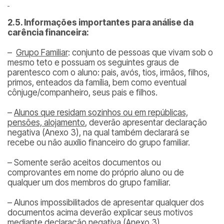
2.5. Informações importantes para análise da
carência financeira:
–
Grupo Familiar
: conjunto de pessoas que vivam sob o
mesmo teto e possuam os seguintes graus de
parentesco com o aluno: pais, avós, tios, irmãos, filhos,
primos, enteados da família, bem como eventual
cônjuge/companheiro, seus pais e filhos.
–
Alunos que residam sozinhos ou em repúblicas,
pensões, alojamento
, deverão apresentar declaração
negativa (Anexo 3), na qual também declarará se
recebe ou não auxílio financeiro do grupo familiar.
– Somente serão aceitos documentos ou
comprovantes em nome do próprio aluno ou de
qualquer um dos membros do grupo familiar.
– Alunos impossibilitados de apresentar qualquer dos
documentos acima deverão explicar seus motivos
mediante declaração negativa (Anexo 3).