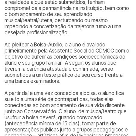
a realidade a que estão submetidos, tenham
comprometida a permanência na instituição, bem como
o bom andamento de seu aprendizado
musical/teatral/luteria, perturbando ou mesmo
impedindo a concretização da trajetória rumo a uma
desejada profissionalização.
Ao pleitear a Bolsa-Auxílio, o aluno é avaliado
primeiramente pela Assistente Social do CDMCC com o
objetivo de auferir as condições socioeconômicas do
aluno e seu grupo familiar. A seguir, os alunos que
tiverem a carência atestada e confirmada, serão
submetidos a um teste prático de seu curso frente a
uma banca examinadora.
A partir daí e uma vez concedida a bolsa, o aluno fica
sujeito a uma série de contrapartidas, todas elas
conectadas ao bom andamento de sua vida discente
junto ao Conservatório. O aluno de música/teatro que
usufruir a bolsa deverá, quando convocado
(antecedência mínima de 15 dias), tomar parte de
apresentações públicas junto a grupos pedagógicos e
pedagógico – artísticos afim de vivenciar os processos