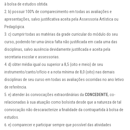
à bolsa de estudos obtida.
b) possuir 100% de comparecimento em todas as avaliações e
apresentações, salvo justificativa aceita pela Assessoria Artística ou
Pedagógica.
c) cumprir todas as matérias da grade curricular do módulo do seu
curso, podendo ter uma única falta não justificada em cada uma das
disciplinas, salvo ausência devidamente justificada e aceita pela
secretaria escolar e assessorias.
d) obter média igual ou superior a 8,5 (oito e meio) de seu
instrumento/canto/ofício e a nota mínima de 8,0 (oito) nas demais
disciplinas de seu curso em todas as avaliações ocorridas no ano letivo
de referência.
e) atender às convocações extraordinárias da
CONCEDENTE
, co-
relacionadas à sua atuação como bolsista desde que a natureza de tal
convocação não descaracterize a finalidade da contrapartida à bolsa de
estudos.
e) comparecer e participar sempre que possível das atividades