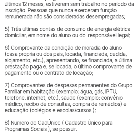
últimos 12 meses, estiverem sem trabalho no período da
inscrição. Pessoas que nunca exerceram função
remunerada não são consideradas desempregadas;
5) Três últimas contas de consumo de energia elétrica
domiciliar, em nome do aluno ou do responsável legal;
6) Comprovante da condição de moradia do aluno
(casa própria ou dos pais, locada, financiada, cedida,
alojamento, etc.), apresentando, se financiada, a última
prestação paga e, se locada, o último comprovante de
pagamento ou o contrato de locação;
7) Comprovantes de despesas permanentes do Grupo
Familiar em habitação (exemplo: água, gás, IPTU,
telefone, internet, etc.), saúde (exemplo: convênio
médico, recibo de consultas, compra de remédios) e
educação (colégios e escolas/cursos );
8) Número do CadÚnico ( Cadastro Único para
Programas Sociais ), se possuir.