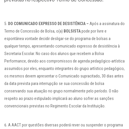
DO COMUNICADO EXPRESSO DE DESISTÊNCIA –
Após a assinatura do
Termo de Concessão de Bolsa, o(a)
BOLSISTA
pode por livre e
espontânea vontade decidir desligar-se do programa de bolsas a
qualquer tempo, apresentando comunicado expresso de desistência à
Secretaria Escolar. No caso dos alunos que recebem a Bolsa
Performance, devido aos compromissos de agenda pedagógico-artística
assumidos por eles, enquanto integrantes do grupo artístico pedagógico,
os mesmos devem apresentar o Comunicado supracitado, 30 dias antes
da data prevista para interrupção se sua concessão de bolsa
conservando sua atuação no grupo normalmente pelo período. O não
respeito ao prazo estipulado implicará ao aluno sofrer as sanções
convencionais previstas no Regimento Escolar da Instituição.
A AACT por questões diversas poderá rever ou suspender o programa