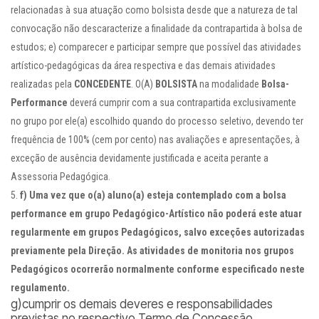
relacionadas à sua atuação como bolsista desde que a natureza de tal
convocação não descaracterize a finalidade da contrapartida à bolsa de
estudos; e) comparecer e participar sempre que possível das atividades
artístico-pedagógicas da área respectiva e das demais atividades
realizadas pela
CONCEDENTE
. O(A)
BOLSISTA
na modalidade
Bolsa-
Performance
deverá cumprir com a sua contrapartida exclusivamente
no grupo por ele(a) escolhido quando do processo seletivo, devendo ter
frequência de 100% (cem por cento) nas avaliações e apresentações, à
exceção de ausência devidamente justificada e aceita perante a
Assessoria Pedagógica.
f)
Uma vez que o(a) aluno(a) esteja contemplado com a bolsa
performance em grupo Pedagógico-Artístico não poderá este atuar
regularmente em grupos Pedagógicos, salvo exceções autorizadas
previamente pela Direção. As atividades de monitoria nos grupos
Pedagógicos ocorrerão normalmente conforme especificado neste
regulamento.
g)cumprir os demais deveres e responsabilidades
previstas no respectivo Termo de Concessão.