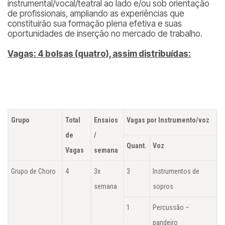
instrumental/vocal/teatral ao lado e/ou sob orientação
de profissionais, ampliando as experiências que
constituirão sua formação plena efetiva e suas
oportunidades de inserção no mercado de trabalho.
Vagas: 4 bolsas (quatro), assim distribuídas:
Grupo
Total
Ensaios
Vagas por Instrumento/voz
de
/
Quant.
Voz
Vagas
semana
Grupo de Choro
4
3x
3
Instrumentos de
semana
sopros
1
Percussão –
pandeiro