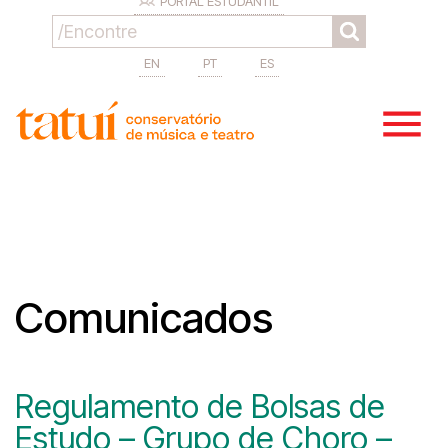
PORTAL ESTUDANTIL
EN
PT
ES
Comunicados
Regulamento de Bolsas de
Estudo – Grupo de Choro –