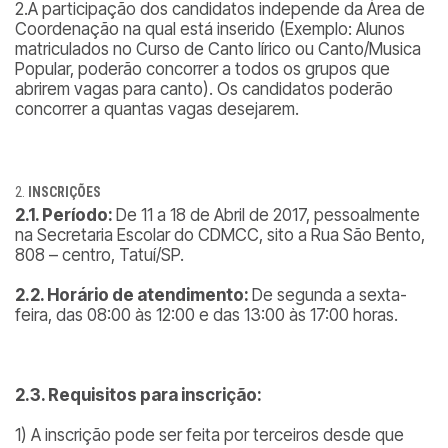
2.A participação dos candidatos independe da Área de
Coordenação na qual está inserido (
Exemplo: Alunos
matriculados no Curso de Canto lírico ou Canto/Musica
Popular, poderão concorrer a todos os grupos que
abrirem vagas para canto
). Os candidatos poderão
concorrer a quantas vagas desejarem.
INSCRIÇÕES
2.1. Período:
De 11 a 18 de Abril de 2017, pessoalmente
na Secretaria Escolar do CDMCC, sito a Rua São Bento,
808 – centro, Tatuí/SP.
2.2. Horário de atendimento:
De segunda a sexta-
feira, das 08:00 às 12:00 e das 13:00 às 17:00 horas.
2.3. Requisitos para inscrição:
1) A inscrição pode ser feita por terceiros desde que