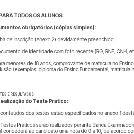
. PARA TODOS OS ALUNOS:
mentos obrigatórios (cópias simples):
icha de Inscrição (Anexo 2) devidamente preenchido;
ocumento de identidade com foto recente (RG, RNE, CNH, etc
ara menores de 18 anos, comprovante de matrícula no Ensin
lusão (exemplos: diploma do Ensino Fundamental, matrícula n
TES E RESULTADOS
 Realização do Teste Prático:
 conteúdos dos testes estão especificados no anexo 1 des
 Testes Práticos serão realizados perante Banca Examinad
al concederá ao candidato uma nota de 0 a 10, de acordo 