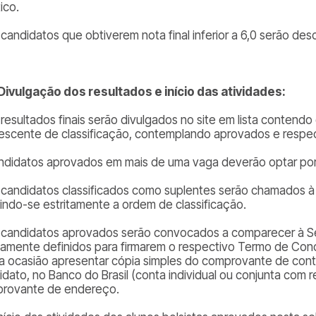
tico.
 candidatos que obtiverem nota final inferior a 6,0 serão des
 Divulgação dos resultados e início das atividades:
 resultados finais serão divulgados no site em lista conten
escente de classificação, contemplando aprovados e respec
ndidatos aprovados em mais de uma vaga deverão optar por
 candidatos classificados como suplentes serão chamados à
indo-se estritamente a ordem de classificação.
 candidatos aprovados serão convocados a comparecer à Sec
iamente definidos para firmarem o respectivo Termo de Co
a ocasião apresentar cópia simples do comprovante de conta
idato, no Banco do Brasil (conta individual ou conjunta com 
rovante de endereço.