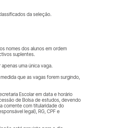
classificados da seleção.
do os nomes dos alunos em ordem
tivos suplentes.
 apenas uma única vaga.
 medida que as vagas forem surgindo,
retaria Escolar em data e horário
ncessão de Bolsa de estudos, devendo
 corrente com titularidade do
responsável legal), RG, CPF e