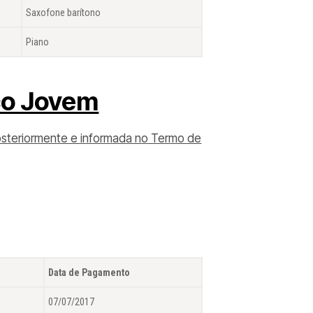
Saxofone barítono
Piano
co Jovem
 posteriormente e informada no Termo de
Data de Pagamento
07/07/2017