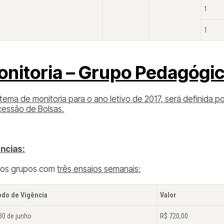
1
1
onitoria – Grupo Pedagógi
stema de monitoria para o ano letivo de 2017, será definida
essão de Bolsas.
ncias:
 os grupos com
três ensaios semanais:
odo de Vigência
Valor
30 de junho
R$ 720,00