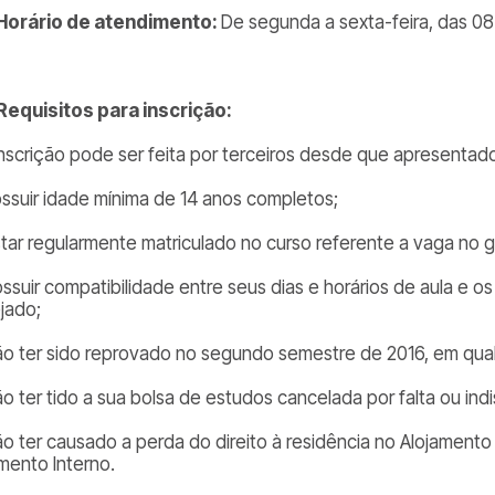
 Horário de atendimento:
De segunda a sexta-feira, das 08:
 Requisitos para inscrição:
 inscrição pode ser feita por terceiros desde que apresenta
ossuir idade mínima de 14 anos completos;
star regularmente matriculado no curso referente a vaga no 
ossuir compatibilidade entre seus dias e horários de aula e o
jado;
ão ter sido reprovado no segundo semestre de 2016, em qualq
o ter tido a sua bolsa de estudos cancelada por falta ou indis
ão ter causado a perda do direito à residência no Alojamen
mento Interno.