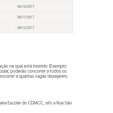
06/10/2017
08/11/2017
08/12/2017
ão na qual está inserido (
Exemplo:
pular, poderão concorrer a todos os
oncorrer a quantas vagas desejarem.
taria Escolar do CDMCC, sito a Rua São