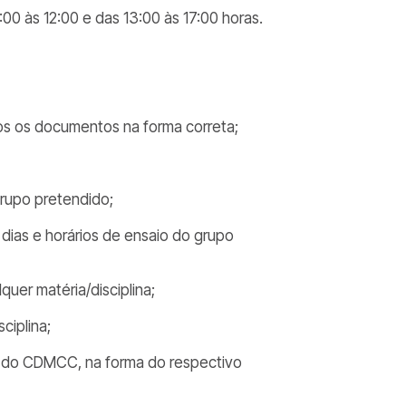
00 às 12:00 e das 13:00 às 17:00 horas.
dos os documentos na forma correta;
grupo pretendido;
s dias e horários de ensaio do grupo
uer matéria/disciplina;
ciplina;
to do CDMCC, na forma do respectivo