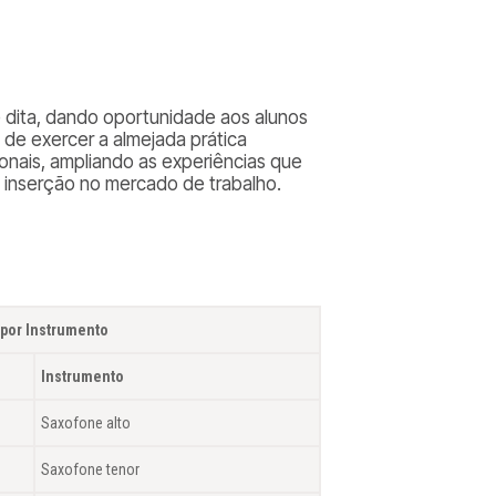
nte dita, dando oportunidade aos alunos
 de exercer a almejada prática
ionais, ampliando as experiências que
e inserção no mercado de trabalho.
por Instrumento
.
Instrumento
Saxofone alto
Saxofone tenor