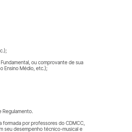
.);
o Fundamental, ou comprovante de sua
o Ensino Médio, etc.);
te Regulamento.
ora formada por professores do CDMCC,
com seu desempenho técnico-musical e