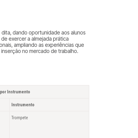
nte dita, dando oportunidade aos alunos
 de exercer a almejada prática
ionais, ampliando as experiências que
e inserção no mercado de trabalho.
por Instrumento
.
Instrumento
Trompete