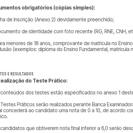
mentos obrigatórios (cópias simples):
icha de Inscrição (Anexo 2) devidamente preenchido;
ocumento de identidade com foto recente (RG, RNE, CNH, etc
ara menores de 18 anos, comprovante de matrícula no Ensin
lusão (exemplos: diploma do Ensino Fundamental, matrícula n
TES E RESULTADOS
 Realização do Teste Prático:
 conteúdos dos testes estão especificados no anexo 1 des
 Testes Práticos serão realizados perante Banca Examinad
al concederá ao candidato uma nota de 0 a 10, de acordo 
tico.
 candidatos que obtiverem nota final inferior a 6,0 serão des