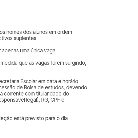
do os nomes dos alunos em ordem
tivos suplentes.
 apenas uma única vaga.
 medida que as vagas forem surgindo,
retaria Escolar em data e horário
ncessão de Bolsa de estudos, devendo
 corrente com titularidade do
responsável legal), RG, CPF e
leção está previsto para o dia