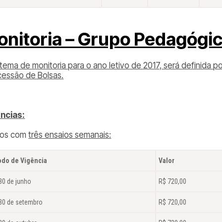
onitoria – Grupo Pedagógi
stema de monitoria para o ano letivo de 2017, será definida
essão de Bolsas.
ncias:
pos com
três ensaios semanais:
odo de Vigência
Valor
30 de junho
R$ 720,00
 30 de setembro
R$ 720,00