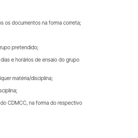
dos os documentos na forma correta;
grupo pretendido;
s dias e horários de ensaio do grupo
uer matéria/disciplina;
ciplina;
to do CDMCC, na forma do respectivo