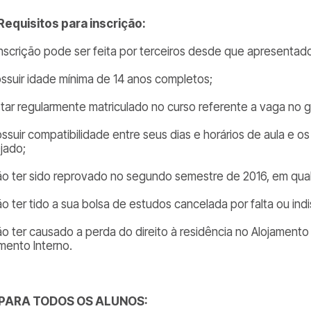
 Requisitos para inscrição:
 inscrição pode ser feita por terceiros desde que apresenta
ossuir idade mínima de 14 anos completos;
star regularmente matriculado no curso referente a vaga no 
ossuir compatibilidade entre seus dias e horários de aula e o
jado;
ão ter sido reprovado no segundo semestre de 2016, em qualq
o ter tido a sua bolsa de estudos cancelada por falta ou indis
ão ter causado a perda do direito à residência no Alojamen
mento Interno.
. PARA TODOS OS ALUNOS: