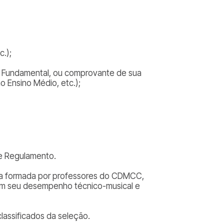
.);
o Fundamental, ou comprovante de sua
o Ensino Médio, etc.);
te Regulamento.
ora formada por professores do CDMCC,
com seu desempenho técnico-musical e
classificados da seleção.