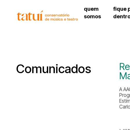
quem
fique 
somos
dentr
histórico
agenda cultural
governança
calendário escolar
unidades e setores
programas de conc
regimento escolar
revistas digitais
corpo docente
espaço estudantil
Re
Comunicados
Ma
A AA
Prog
Estí
Carl