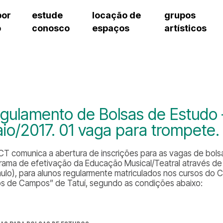
por
estude
locação de
grupos
o
conosco
espaços
artísticos
teatro procópio ferreira
artes cênicas
grupos artísticos de bolsistas
fale cono
salão villa-lobos
música
grupos pedagógicos – sede
pergunta
erto
auditório unidade chiquinha gonzaga
processo seletivo
grupos pedagógicos – polo
como che
orientações para locação
visite o c
equipe té
assessori
gulamento de Bolsas de Estudo
trabalhe 
io/2017. 01 vaga para trompete.
CT comunica a abertura de inscrições para as vagas de bols
rama de efetivação da Educação Musical/Teatral através d
mulo), para alunos regularmente matriculados nos cursos do C
os de Campos” de Tatuí, segundo as condições abaixo: