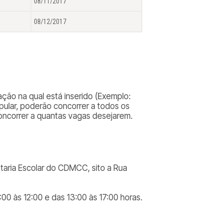
08/11/2017
08/12/2017
ão na qual está inserido (
Exemplo:
pular, poderão concorrer a todos os
oncorrer a quantas vagas desejarem.
taria Escolar do CDMCC, sito a Rua
00 às 12:00 e das 13:00 às 17:00 horas.