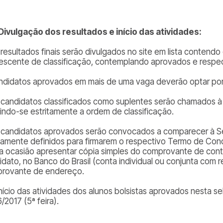
 Divulgação dos resultados e início das atividades:
 resultados finais serão divulgados no site em lista conten
escente de classificação, contemplando aprovados e respec
ndidatos aprovados em mais de uma vaga deverão optar por
 candidatos classificados como suplentes serão chamados à
indo-se estritamente a ordem de classificação.
 candidatos aprovados serão convocados a comparecer à Sec
iamente definidos para firmarem o respectivo Termo de Co
a ocasião apresentar cópia simples do comprovante de conta
idato, no Banco do Brasil (conta individual ou conjunta com 
rovante de endereço.
início das atividades dos alunos bolsistas aprovados nesta se
/2017 (5ª feira).