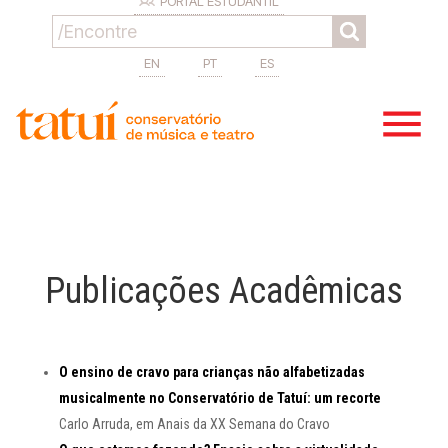
PORTAL ESTUDANTIL
EN
PT
ES
Publicações Acadêmicas
O
ensino de cravo para crianças não alfabetizadas
musicalmente no Conservatório de Tatuí: um recorte
Carlo Arruda, em Anais da XX Semana do Cravo