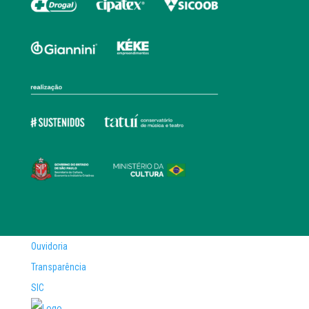
Ouvidoria
Transparência
SIC