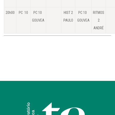
20h00
PC 10
PC 10
HIST 2
PC 10
RITMOS
GOUVEA
PAULO
GOUVEA
2
ANDRÉ