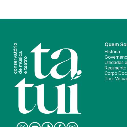
Quem S
História
Governan
Unidades e
Regimento 
Corpo Doc
Tour Virtua