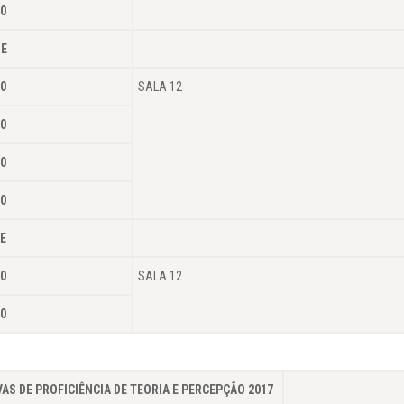
0
DE
0
SALA 12
0
0
0
E
0
SALA 12
0
AS DE PROFICIÊNCIA DE TEORIA E PERCEPÇÃO 2017