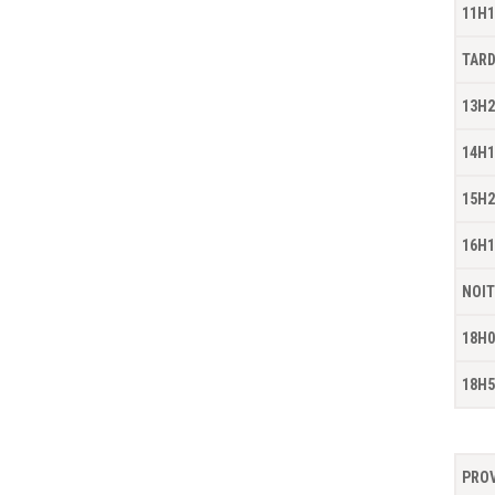
11H1
TAR
13H2
14H1
15H2
16H1
NOIT
18H0
18H5
PROV