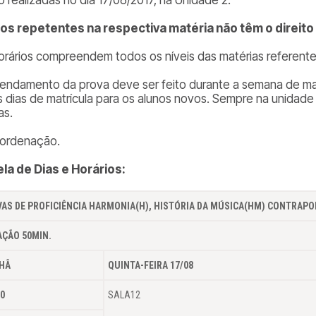
os repetentes na respectiva matéria não têm o direito 
orários compreendem todos os níveis das matérias referente
endamento da prova deve ser feito durante a semana de ma
s dias de matrícula para os alunos novos. Sempre na unidade
as.
ordenação.
la de Dias e Horários:
AS DE PROFICIÊNCIA HARMONIA(H), HISTÓRIA DA MÚSICA(HM) CONTRAPON
ÇÃO 50MIN.
HÃ
QUINTA-FEIRA 17/08
0
SALA12