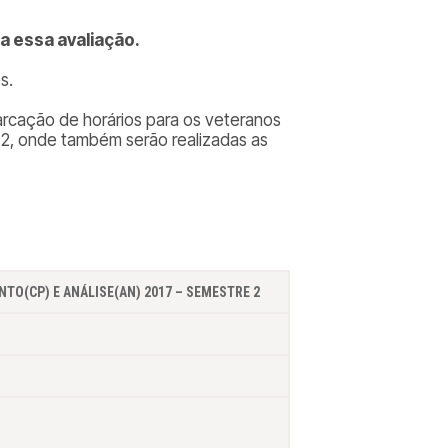
a essa avaliação.
s.
rcação de horários para os veteranos
 2, onde também serão realizadas as
TO(CP) E ANÁLISE(AN) 2017 – SEMESTRE 2