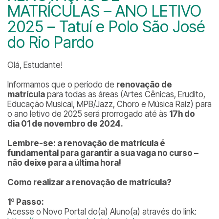
MATRÍCULAS – ANO LETIVO
2025 – Tatuí e Polo São José
do Rio Pardo
Olá, Estudante!
Informamos que o período de
renovação de
matrícula
para todas as áreas (Artes Cênicas, Erudito,
Educação Musical, MPB/Jazz, Choro e Música Raiz) para
o ano letivo de 2025 será prorrogado até às
17h do
dia 01 de novembro de 2024.
Lembre-se: a renovação de matrícula é
fundamental para garantir a sua vaga no curso –
não deixe para a última hora!
Como realizar a renovação de matrícula?
1º Passo:
Acesse o Novo Portal do(a) Aluno(a) através do link: