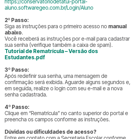
https://conservatoriodetatui-portal-
aluno.softwaregeo.com.br/Login/Aluno
2º Passo:
Siga as instruções para o primeiro acesso no
manual
abaixo
.
Você receberá as instruções por e-mail para cadastrar
sua senha (verifique também a caixa de spam).
Tutorial de Rematrícula – Versão dos
Estudantes.pdf
3º Passo:
Após redefinir sua senha, uma mensagem de
confirmação será exibida. Aguarde alguns segundos e,
em seguida, realize o login com seu e-mail e a nova
senha cadastrada.
4º Passo:
Clique em “Rematrícula” no canto superior do portal e
preencha os campos conforme as instruções.
Dúvidas ou dificuldades de acesso?
Entre em contato com a Secretaria Escolar conforme