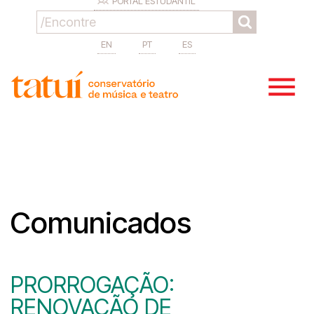
PORTAL ESTUDANTIL
EN
PT
ES
Comunicados
PRORROGAÇÃO:
RENOVAÇÃO DE