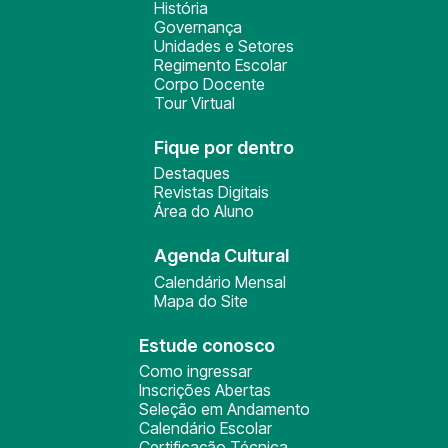
História
Governança
Unidades e Setores
Regimento Escolar
Corpo Docente
Tour Virtual
Fique por dentro
Destaques
Revistas Digitais
Área do Aluno
Agenda Cultural
Calendário Mensal
Mapa do Site
Estude conosco
Como ingressar
Inscrições Abertas
Seleção em Andamento
Calendário Escolar
Certificação Técnica