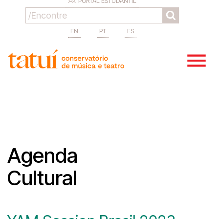
PORTAL ESTUDANTIL
EN
PT
ES
Agenda
Cultural