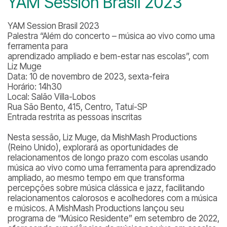
YAM Session Brasil 2023
YAM Session Brasil 2023
Palestra “Além do concerto – música ao vivo como uma
ferramenta para
aprendizado ampliado e bem-estar nas escolas”, com
Liz Muge
Data: 10 de novembro de 2023, sexta-feira
Horário: 14h30
Local: Salão Villa-Lobos
Rua São Bento, 415, Centro, Tatuí-SP
Entrada restrita as pessoas inscritas
Nesta sessão, Liz Muge, da MishMash Productions
(Reino Unido), explorará as oportunidades de
relacionamentos de longo prazo com escolas usando
música ao vivo como uma ferramenta para aprendizado
ampliado, ao mesmo tempo em que transforma
percepções sobre música clássica e jazz, facilitando
relacionamentos calorosos e acolhedores com a música
e músicos. A MishMash Productions lançou seu
programa de “Músico Residente” em setembro de 2022,