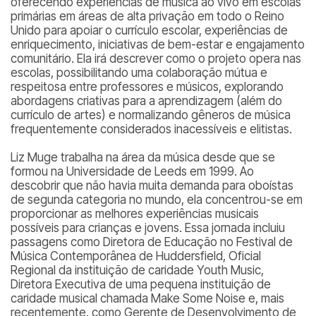
oferecendo experiências de música ao vivo em escolas
primárias em áreas de alta privação em todo o Reino
Unido para apoiar o currículo escolar, experiências de
enriquecimento, iniciativas de bem-estar e engajamento
comunitário. Ela irá descrever como o projeto opera nas
escolas, possibilitando uma colaboração mútua e
respeitosa entre professores e músicos, explorando
abordagens criativas para a aprendizagem (além do
currículo de artes) e normalizando gêneros de música
frequentemente considerados inacessíveis e elitistas.
Liz Muge trabalha na área da música desde que se
formou na Universidade de Leeds em 1999. Ao
descobrir que não havia muita demanda para oboístas
de segunda categoria no mundo, ela concentrou-se em
proporcionar as melhores experiências musicais
possíveis para crianças e jovens. Essa jornada incluiu
passagens como Diretora de Educação no Festival de
Música Contemporânea de Huddersfield, Oficial
Regional da instituição de caridade Youth Music,
Diretora Executiva de uma pequena instituição de
caridade musical chamada Make Some Noise e, mais
recentemente, como Gerente de Desenvolvimento de