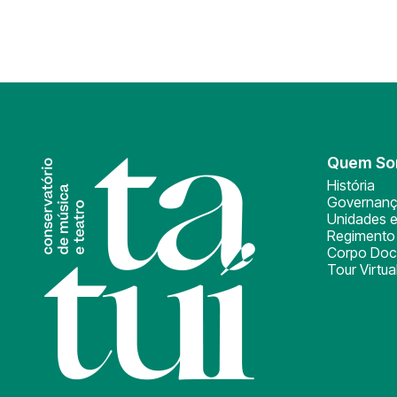
Quem S
História
Governan
Unidades e
Regimento 
Corpo Doc
Tour Virtua