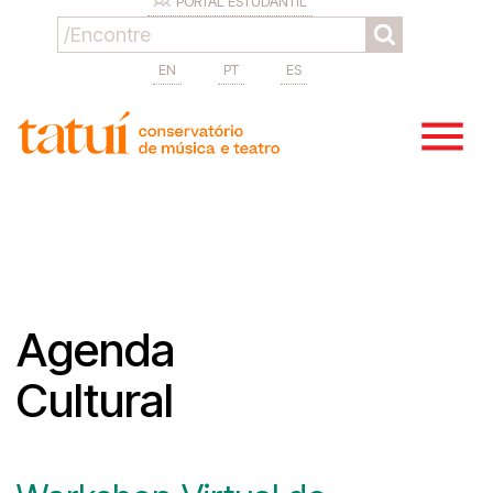
PORTAL ESTUDANTIL
EN
PT
ES
Agenda
Cultural