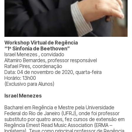
Workshop Virtual de Regência
“1ª Sinfonia de Beethoven”
Israel Menezes , convidado
Altamiro Bernardes, professor responsável
Rafael Pires, coordenação
Data: 04 de novembro de 2020, quarta-feira
Horário: 13h00
(Exclusivo para Alunos)
Israel Menezes
Bacharel em Regência e Mestre pela Universidade
Federal do Rio de Janeiro (UFRJ), onde foi professor
substituto por quatro anos, fez cursos de extensão em
Regência Ernest Read Music Association (ERMA –
Inglaterra). Teve como principal professor de Regência