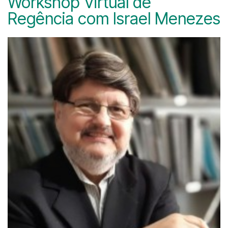
Workshop Virtual de
Regência com Israel Menezes