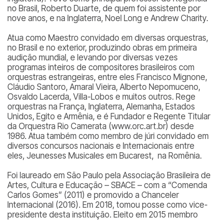
no Brasil, Roberto Duarte, de quem foi assistente por
nove anos, e na Inglaterra, Noel Long e Andrew Charity.
Atua como Maestro convidado em diversas orquestras,
no Brasil e no exterior, produzindo obras em primeira
audição mundial, e levando por diversas vezes
programas inteiros de compositores brasileiros com
orquestras estrangeiras, entre eles Francisco Mignone,
Cláudio Santoro, Amaral Vieira, Alberto Nepomuceno,
Osvaldo Lacerda, Villa-Lobos e muitos outros. Rege
orquestras na França, Inglaterra, Alemanha, Estados
Unidos, Egito e Armênia, e é Fundador e Regente Titular
da Orquestra Rio Camerata (www.orc.art.br) desde
1986. Atua também como membro de júri convidado em
diversos concursos nacionais e Internacionais entre
eles, Jeunesses Musicales em Bucarest, na Romênia.
Foi laureado em São Paulo pela Associação Brasileira de
Artes, Cultura e Educação – SBACE – com a “Comenda
Carlos Gomes” (2011) e promovido a Chanceler
Internacional (2016). Em 2018, tomou posse como vice-
presidente desta instituição. Eleito em 2015 membro