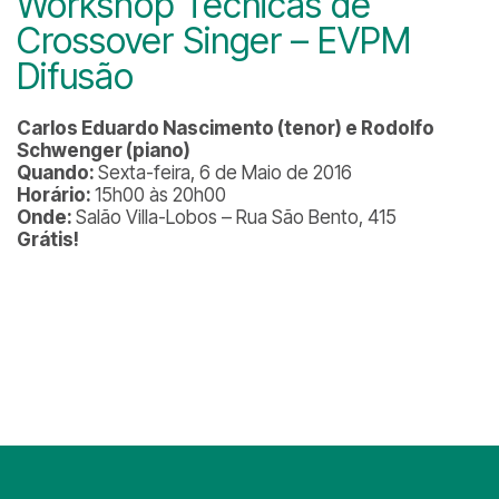
Workshop Técnicas de
Crossover Singer – EVPM
Difusão
Carlos Eduardo Nascimento (tenor) e Rodolfo
Schwenger (piano)
Quando:
Sexta-feira, 6 de Maio de 2016
Horário:
15h00 às 20h00
Onde:
Salão Villa-Lobos – Rua São Bento, 415
Grátis!