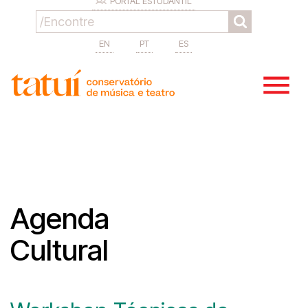
PORTAL ESTUDANTIL
EN
PT
ES
Agenda
Cultural