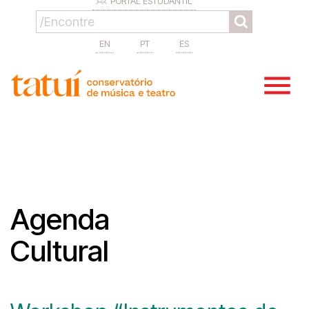
PORTAL ESTUDANTIL
EN
PT
ES
Agenda
Cultural