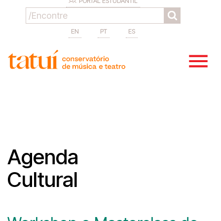
PORTAL ESTUDANTIL
EN
PT
ES
Agenda
Cultural