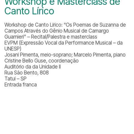
Workshop e Masterclass de
Canto Lírico
Workshop de Canto Lírico: “Os Poemas de Suzanna de
Campos Através do Gênio Musical de Camargo
Guarnieri” – Recital/Palestra e masterclass
EVPM (Expressão Vocal da Performance Musical – da
UNESP)
Josani Pimenta, meio-soprano; Marcelo Pimenta, piano
Cristine Bello Guse, coordenação
Auditório da da Unidade II
Rua São Bento, 808
Tatuí – SP
Entrada franca