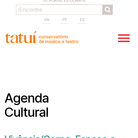
PORTAL ESTUDANTIL
EN
PT
ES
Agenda
Cultural