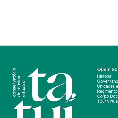
Quem S
História
Governan
Unidades e
Regimento 
Corpo Doc
Tour Virtua