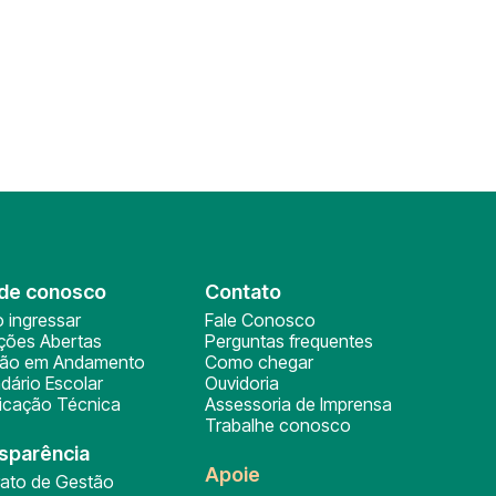
de conosco
Contato
 ingressar
Fale Conosco
ições Abertas
Perguntas frequentes
ção em Andamento
Como chegar
dário Escolar
Ouvidoria
ficação Técnica
Assessoria de Imprensa
Trabalhe conosco
sparência
Apoie
rato de Gestão