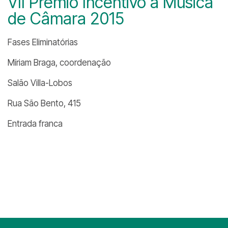
VII Prêmio Incentivo à Música
de Câmara 2015
Fases Eliminatórias
Míriam Braga, coordenação
Salão Villa-Lobos
Rua São Bento, 415
Entrada franca