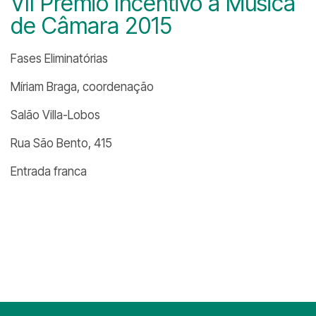
VII Prêmio Incentivo à Música
de Câmara 2015
Fases Eliminatórias
Míriam Braga, coordenação
Salão Villa-Lobos
Rua São Bento, 415
Entrada franca