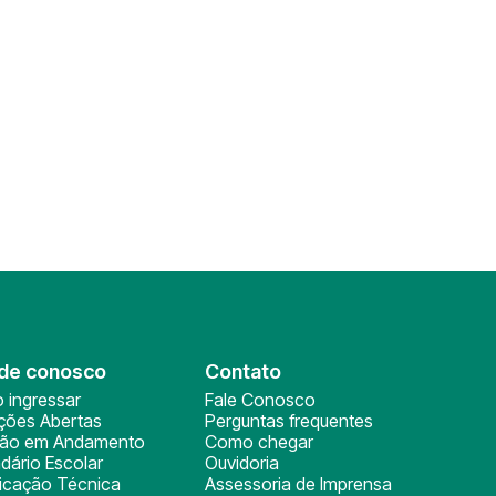
de conosco
Contato
 ingressar
Fale Conosco
ições Abertas
Perguntas frequentes
ção em Andamento
Como chegar
dário Escolar
Ouvidoria
ficação Técnica
Assessoria de Imprensa