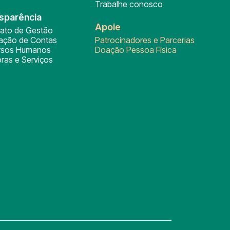
Trabalhe conosco
sparência
Apoie
rato de Gestão
tação de Contas
Patrocinadores e Parcerias
rsos Humanos
Doação Pessoa Física
ras e Serviços