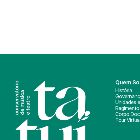
Quem S
História
Governan
Unidades e
Regimento 
Corpo Doc
Tour Virtua