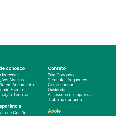
de conosco
Contato
 ingressar
Fale Conosco
ições Abertas
Perguntas frequentes
ção em Andamento
Como chegar
dário Escolar
Ouvidoria
ficação Técnica
Assessoria de Imprensa
Trabalhe conosco
sparência
Apoie
rato de Gestão