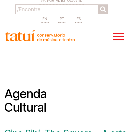
PORTAL ESTUDANTIL
EN
PT
ES
Agenda
Cultural