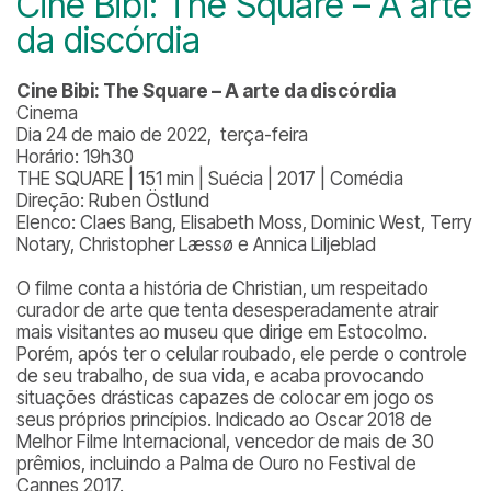
Cine Bibi: The Square – A arte
da discórdia
Cine Bibi: The Square – A arte da discórdia
Cinema
Dia 24 de maio de 2022, terça-feira
Horário: 19h30
THE SQUARE | 151 min | Suécia | 2017 | Comédia
Direção: Ruben Östlund
Elenco: Claes Bang, Elisabeth Moss, Dominic West, Terry
Notary, Christopher Læssø e Annica Liljeblad
O filme conta a história de Christian, um respeitado
curador de arte que tenta desesperadamente atrair
mais visitantes ao museu que dirige em Estocolmo.
Porém, após ter o celular roubado, ele perde o controle
de seu trabalho, de sua vida, e acaba provocando
situações drásticas capazes de colocar em jogo os
seus próprios princípios. Indicado ao Oscar 2018 de
Melhor Filme Internacional, vencedor de mais de 30
prêmios, incluindo a Palma de Ouro no Festival de
Cannes 2017.