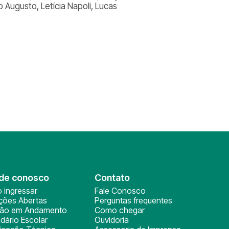
go Augusto, Letícia Napoli, Lucas
de conosco
Contato
 ingressar
Fale Conosco
ições Abertas
Perguntas frequentes
ção em Andamento
Como chegar
dário Escolar
Ouvidoria