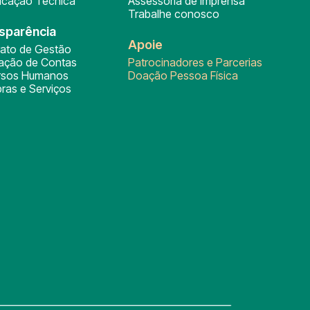
ficação Técnica
Assessoria de Imprensa
Trabalhe conosco
sparência
Apoie
rato de Gestão
tação de Contas
Patrocinadores e Parcerias
rsos Humanos
Doação Pessoa Física
ras e Serviços