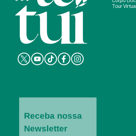
Corpo Doc
Tour Virtua