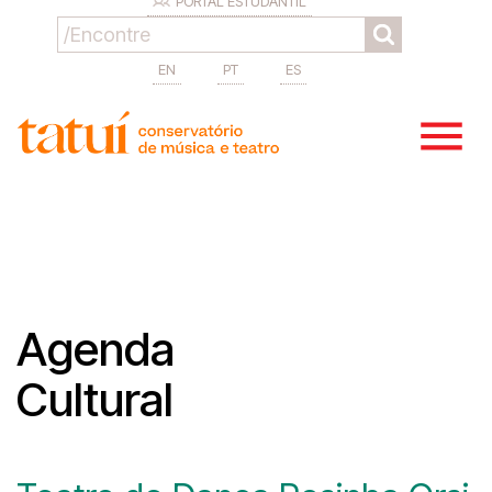
PORTAL ESTUDANTIL
EN
PT
ES
Agenda
Cultural