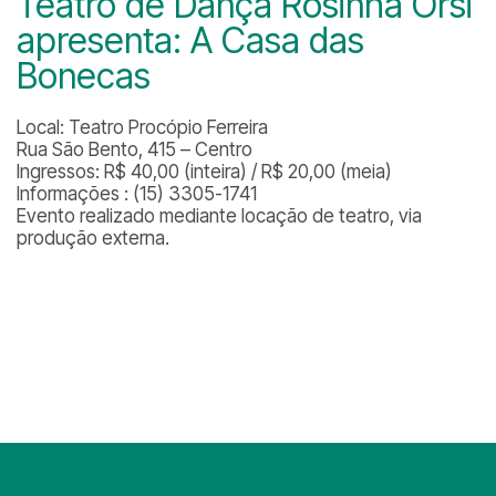
Teatro de Dança Rosinha Orsi
apresenta: A Casa das
Bonecas
Local: Teatro Procópio Ferreira
Rua São Bento, 415 – Centro
Ingressos: R$ 40,00 (inteira) / R$ 20,00 (meia)
Informações : (15) 3305-1741
Evento realizado mediante locação de teatro, via
produção externa.