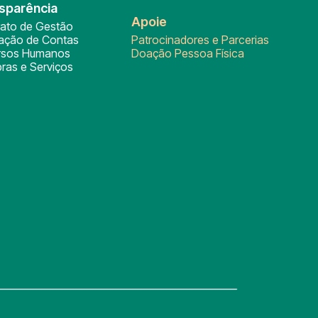
sparência
Apoie
rato de Gestão
tação de Contas
Patrocinadores e Parcerias
rsos Humanos
Doação Pessoa Física
ras e Serviços