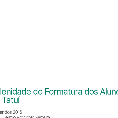
lenidade de Formatura dos Alun
 Tatuí
andos 2016
l: Teatro Procópio Ferreira