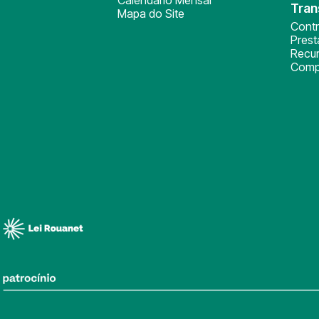
Tran
Mapa do Site
Cont
Pres
Recu
Comp