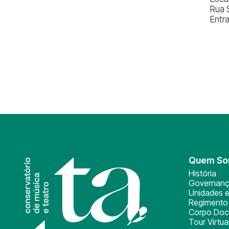
Rua 
Entr
Quem S
História
Governan
Unidades e
Regimento 
Corpo Doc
Tour Virtua