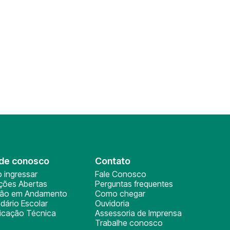
de conosco
Contato
 ingressar
Fale Conosco
ições Abertas
Perguntas frequentes
ção em Andamento
Como chegar
dário Escolar
Ouvidoria
ficação Técnica
Assessoria de Imprensa
Trabalhe conosco