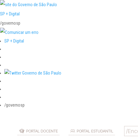
SP + Digital
/governosp
SP + Digital
/governosp
PORTAL DOCENTE
PORTAL ESTUDANTIL