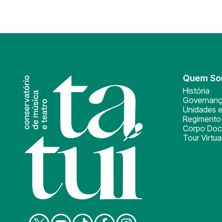
Quem S
História
Governan
Unidades e
Regimento 
Corpo Doc
Tour Virtua