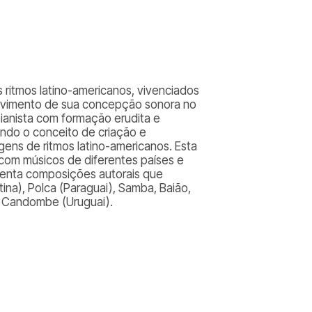
 ritmos latino-americanos, vivenciados
olvimento de sua concepção sonora no
pianista com formação erudita e
tando o conceito de criação e
gens de ritmos latino-americanos. Esta
 com músicos de diferentes países e
esenta composições autorais que
na), Polca (Paraguai), Samba, Baião,
e Candombe (Uruguai).