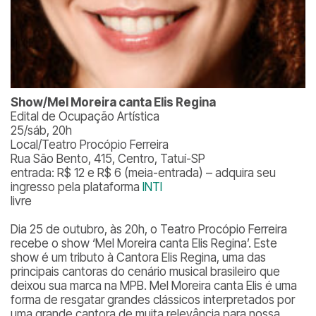
Show/Mel Moreira canta Elis Regina
Edital de Ocupação Artística
25/sáb, 20h
Local/Teatro Procópio Ferreira
Rua São Bento, 415, Centro, Tatuí-SP
entrada: R$ 12 e R$ 6 (meia-entrada) – adquira seu
ingresso pela plataforma
INTI
livre
Dia 25 de outubro, às 20h, o Teatro Procópio Ferreira
recebe o show ‘Mel Moreira canta Elis Regina’. Este
show é um tributo à Cantora Elis Regina, uma das
principais cantoras do cenário musical brasileiro que
deixou sua marca na MPB. Mel Moreira canta Elis é uma
forma de resgatar grandes clássicos interpretados por
uma grande cantora de muita relevância para nossa