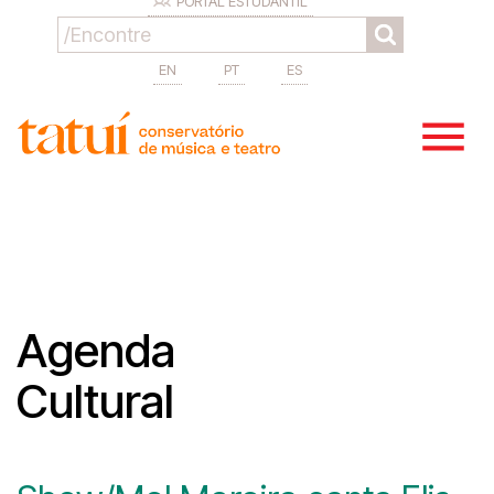
PORTAL ESTUDANTIL
EN
PT
ES
Agenda
Cultural