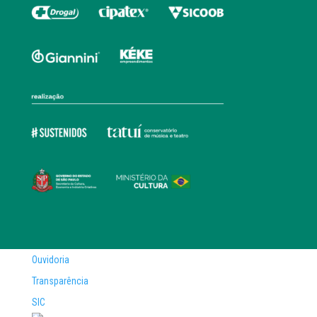
Ouvidoria
Transparência
SIC