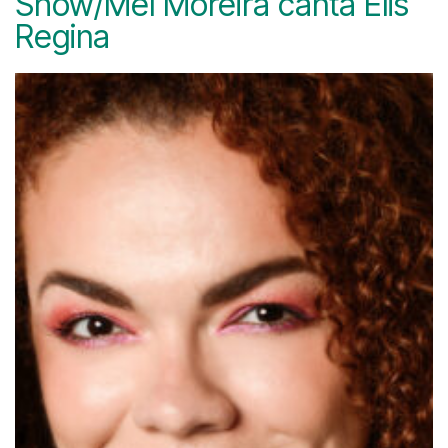
Show/Mel Moreira canta Elis
Regina