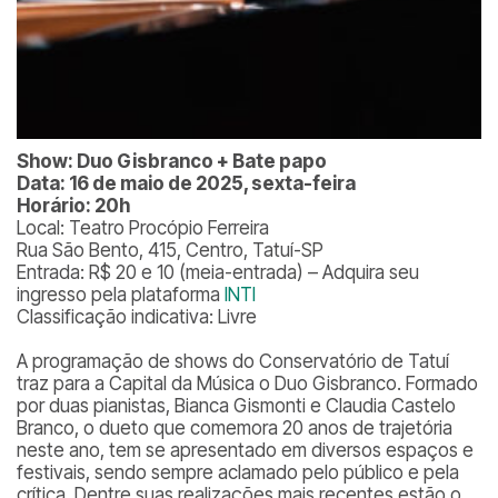
Show: Duo Gisbranco + Bate papo
Data: 16 de maio de 2025, sexta-feira
Horário: 20h
Local: Teatro Procópio Ferreira
Rua São Bento, 415, Centro, Tatuí-SP
Entrada: R$ 20 e 10 (meia-entrada) – Adquira seu
ingresso pela plataforma
INTI
Classificação indicativa: Livre
A programação de shows do Conservatório de Tatuí
traz para a Capital da Música o Duo Gisbranco. Formado
por duas pianistas, Bianca Gismonti e Claudia Castelo
Branco, o dueto que comemora 20 anos de trajetória
neste ano, tem se apresentado em diversos espaços e
festivais, sendo sempre aclamado pelo público e pela
crítica. Dentre suas realizações mais recentes estão o