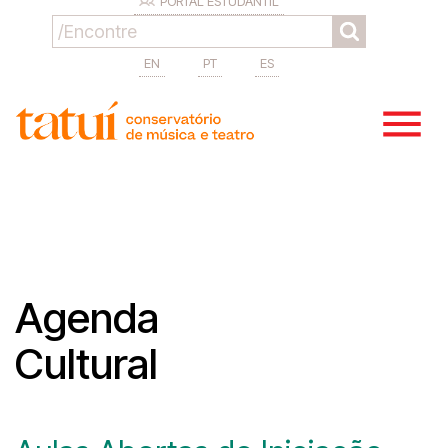
PORTAL ESTUDANTIL
EN
PT
ES
Agenda
Cultural