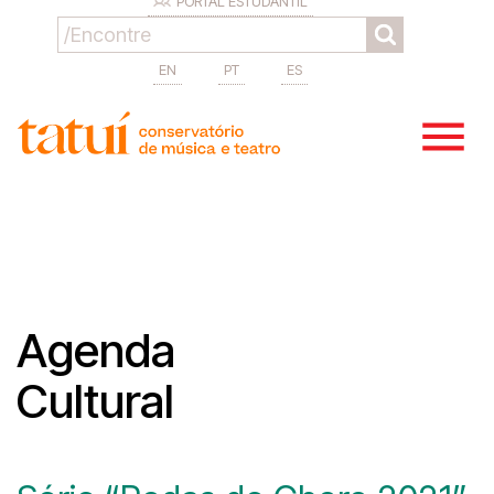
PORTAL ESTUDANTIL
EN
PT
ES
Agenda
Cultural