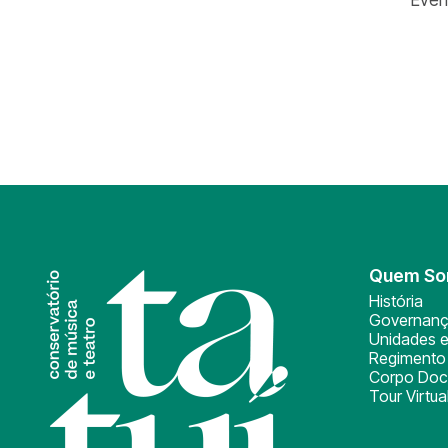
Quem S
História
Governan
Unidades e
Regimento 
Corpo Doc
Tour Virtua