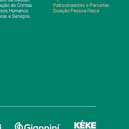
tação de Contas
Patrocinadores e Parcerias
rsos Humanos
Doação Pessoa Física
ras e Serviços