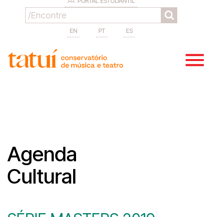
PORTAL ESTUDANTIL
EN
PT
ES
Agenda
Cultural