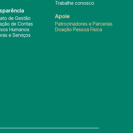
Trabalhe conosco
sparência
Apoie
rato de Gestão
tação de Contas
Patrocinadores e Parcerias
rsos Humanos
Doação Pessoa Física
ras e Serviços