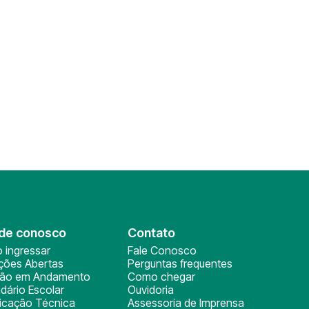
de conosco
Contato
 ingressar
Fale Conosco
ições Abertas
Perguntas frequentes
ção em Andamento
Como chegar
dário Escolar
Ouvidoria
ficação Técnica
Assessoria de Imprensa