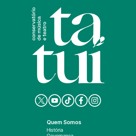
Quem Somos
História
Governança