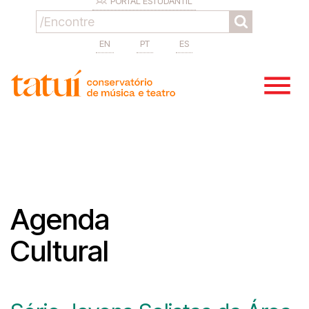
PORTAL ESTUDANTIL
EN
PT
ES
Agenda
Cultural