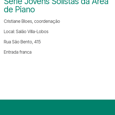
Série Jovens Solistas da Área
de Piano
Cristiane Bloes, coordenação
Local: Salão Villa-Lobos
Rua São Bento, 415
Entrada franca