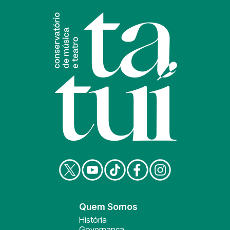
Quem Somos
História
Governança