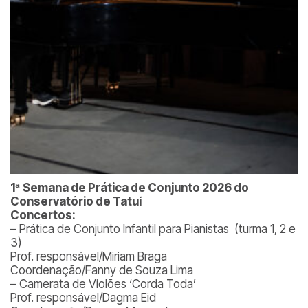
1ª Semana de Prática de Conjunto 2026 do
Conservatório de Tatuí
Concertos:
– Prática de Conjunto Infantil para Pianistas (turma 1, 2 e
3)
Prof. responsável/Miriam Braga
Coordenação/Fanny de Souza Lima
– Camerata de Violões ‘Corda Toda’
Prof. responsável/Dagma Eid