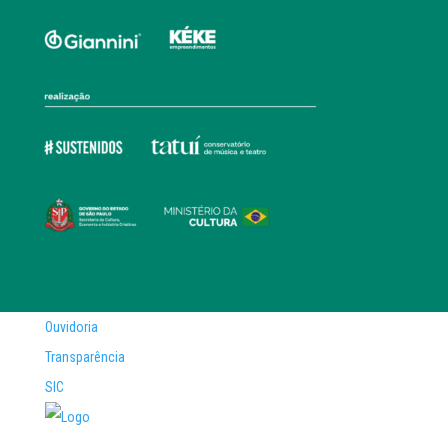
Ouvidoria
Transparência
SIC