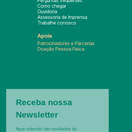
Perguntas frequentes
Como chegar
Ouvidoria
Assessoria de Imprensa
Trabalhe conosco
Apoie
Patrocinadores e Parcerias
Doação Pessoa Física