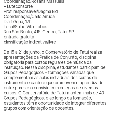
Coordenação/Rosana Massuela
– Luteconsorte
Prof. responsável/Dagma Eid
Coordenação/Carlo Arruda
Dia 17/qua, 17h
Local/Salão Villa-Lobos
Rua São Bento, 415, Centro, Tatuí-SP
entrada gratuita
classificação indicativa/livre
De 15 a 21 de junho, o Conservatório de Tatuí realiza
apresentações da Prática de Conjunto, disciplina
obrigatória para cursos regulares de música da
instituição. Nessa disciplina, estudantes participam de
Grupos Pedagógicos – formações variadas que
complementam as aulas individuais dos cursos de
instrumento e canto e que promovem o aprendizado
entre pares e o convívio com colegas de diversos
cursos. O Conservatório de Tatuí mantém mais de 40
Grupos Pedagógicos, e ao longo da formação,
estudantes têm a oportunidade de integrar diferentes
grupos com orientação de docentes.