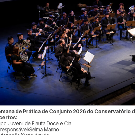
emana de Prática de Conjunto 2026 do Conservatório d
certos:
upo Juvenil de Flauta Doce e Cia.
. responsável/Selma Marino