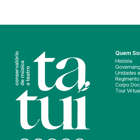
Quem S
História
Governan
Unidades e
Regimento 
Corpo Doc
Tour Virtua