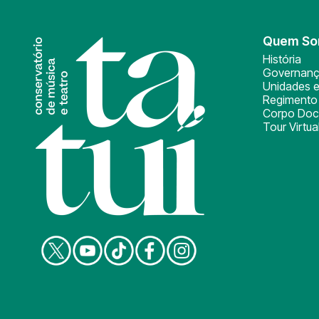
Quem S
História
Governan
Unidades e
Regimento 
Corpo Doc
Tour Virtua