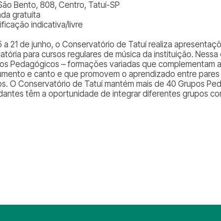
São Bento, 808, Centro, Tatuí-SP
ada gratuita
ificação indicativa/livre
5 a 21 de junho, o Conservatório de Tatuí realiza apresentaçõ
gatória para cursos regulares de música da instituição. Nessa
os Pedagógicos – formações variadas que complementam as 
rumento e canto e que promovem o aprendizado entre pares 
os. O Conservatório de Tatuí mantém mais de 40 Grupos Ped
dantes têm a oportunidade de integrar diferentes grupos c